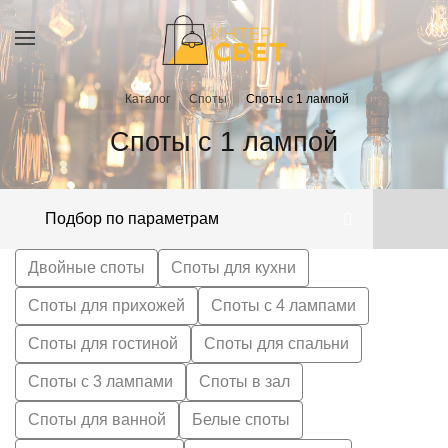
Каталог
Споты
Споты с 1 лампой
Споты с 1 лампой
Подбор по параметрам
Двойные споты
Споты для кухни
Споты для прихожей
Споты с 4 лампами
Споты для гостиной
Споты для спальни
Споты с 3 лампами
Споты в зал
Споты для ванной
Белые споты