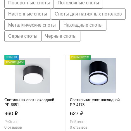
Поворотные споты
Потолочные споты
Настенные споты
Споты для натяжных потолков
Металлические споты
Накладные споты
Серые споты
Черные споты
НОВИНКА
РЕКОМЕНДУЕМ
РЕКОМЕНДУЕМ
Светильник спот накладной
Светильник спот накладной
PP-6651
PP-4178
960 ₽
627 ₽
Рейтинг:
Рейтинг:
0 отзывов
0 отзывов