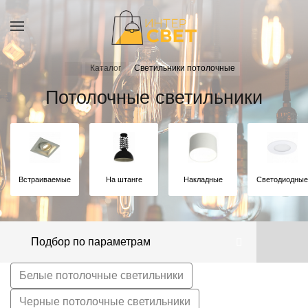
Каталог
Светильники потолочные
Потолочные светильники
Встраиваемые
На штанге
Накладные
Светодиодные
Подбор по параметрам
Белые потолочные светильники
Черные потолочные светильники