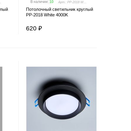
В наличии
:
10
ack 4000K
Арт.: PP-2018 WHITE
глый
Потолочный светильник круглый
PP-2018 White 4000K
620 ₽