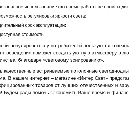
безопасное использование (во время работы не происходит
возможность регулировки яркости света;
длительный срок эксплуатации;
доступная стоимость.
ной популярностью у потребителей пользуются точечны
нт освещения поможет создать уютную атмосферу в лю
инства, благодаря «световому зонированию».
ь качественные встраиваемые потолочные светодиодные
ма. В нашем интернет – магазине «Интер Свет» предс
фицированных товаров от лучших отечественных и зар
! Будем рады помочь сэкономить Ваше время и финанс