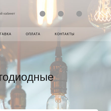
й кабинет
ТАВКА
ОПЛАТА
КОНТАКТЫ
тодиодные