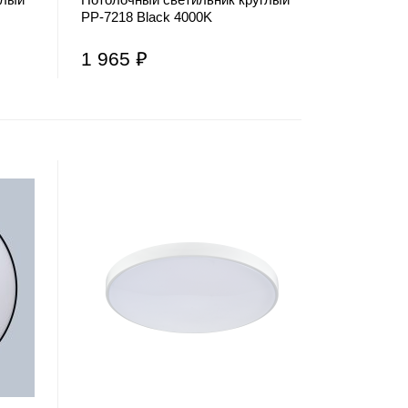
PP-7218 Black 4000K
1 965 ₽