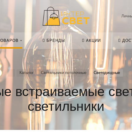
Личны
ТОВАРОВ
БРЕНДЫ
АКЦИИ
ДОС
Каталог
Светильники потолочные
Светодиодные
ые встраиваемые све
светильники