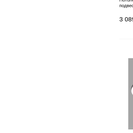
подве
3 08