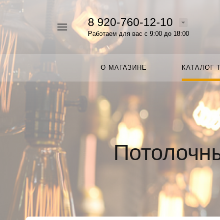
8 920-760-12-10
Например,
Работаем для вас с 9:00 до 18:00
Люстра
Найти
везде
О МАГАЗИНЕ
КАТАЛОГ 
Потолочн