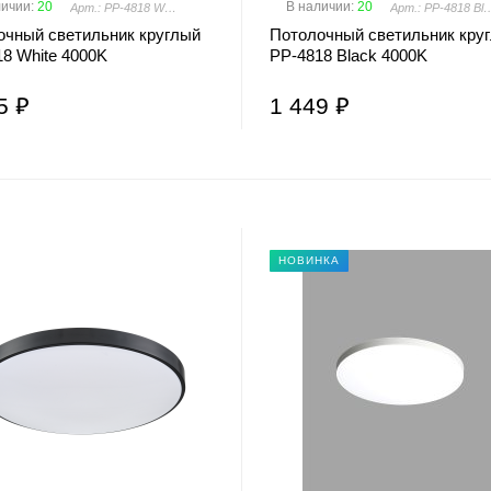
личии
:
20
В наличии
:
20
Арт.: PP-4818 White 4000K
Арт.: PP-4818 Bl
очный светильник круглый
Потолочный светильник кру
8 White 4000K
PP-4818 Black 4000K
5 ₽
1 449 ₽
НОВИНКА