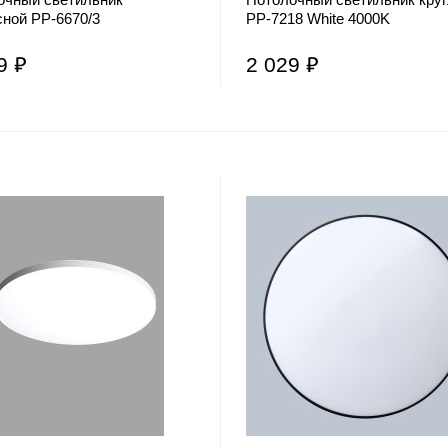
сной PP-6670/3
PP-7218 White 4000K
9 ₽
2 029 ₽