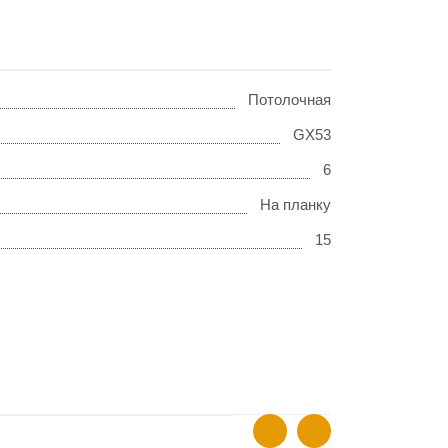
Потолочная
GX53
6
На планку
15