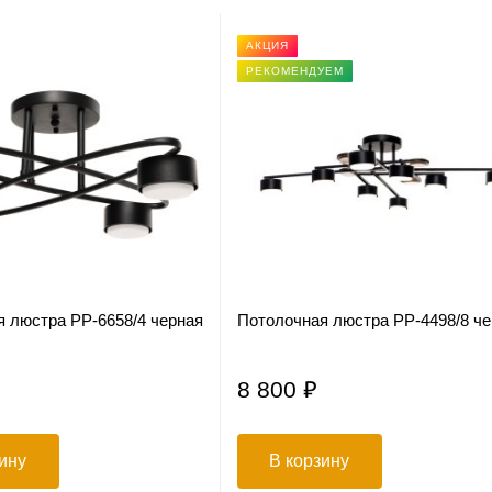
АКЦИЯ
РЕКОМЕНДУЕМ
 люстра PP-6658/4 черная
Потолочная люстра PP-4498/8 ч
8 800 ₽
ину
В корзину