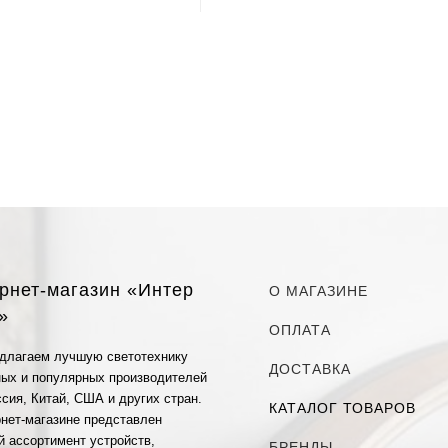
рнет-магазин «Интер
О МАГАЗИНЕ
»
ОПЛАТА
длагаем лучшую светотехнику
ДОСТАВКА
ных и популярных производителей
сия, Китай, США и других стран.
КАТАЛОГ ТОВАРОВ
рнет-магазине представлен
й ассортимент устройств,
БРЕНДЫ