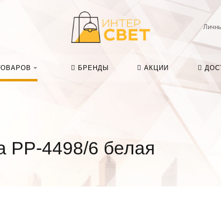
Личны
ТОВАРОВ
БРЕНДЫ
АКЦИИ
ДОС
а PP-4498/6 белая