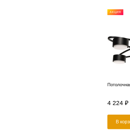
НОВИНКА
АКЦИЯ
серая
Потолочный светильник Куб PP-001
Потолочная
1 559 ₽
4 224 ₽
В корзину
В корз