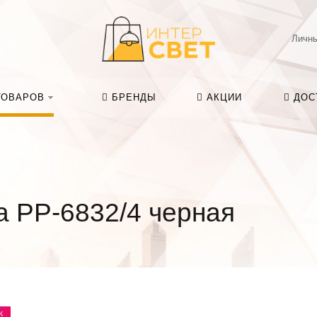
Личны
ТОВАРОВ
БРЕНДЫ
АКЦИИ
ДОС
а PP-6832/4 черная
Ж