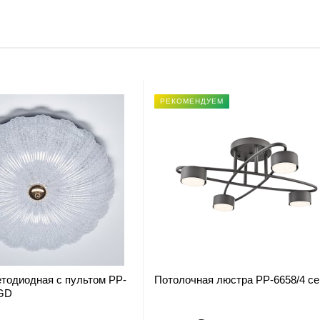
РЕКОМЕНДУЕМ
тодиодная с пультом PP-
Потолочная люстра PP-6658/4 се
 GD