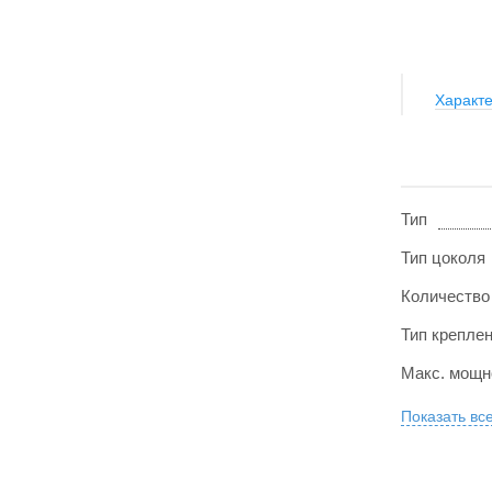
Характе
Тип
Тип цоколя
Количество
Тип крепле
Макс. мощн
Показать вс