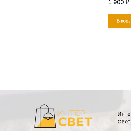
5 950 ₽
1 900 ₽
В корзину
В корз
Инте
Свет