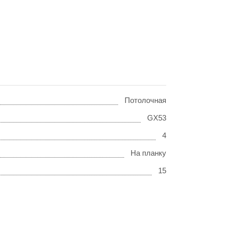
Потолочная
GX53
4
На планку
15