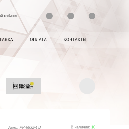
й кабинет
ТАВКА
ОПЛАТА
КОНТАКТЫ
В наличии
:
10
Арт.: PP-6832/4 B