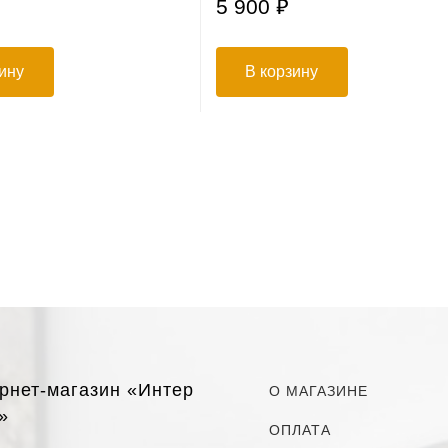
5 900 ₽
ину
В корзину
рнет-магазин «Интер
О МАГАЗИНЕ
»
ОПЛАТА