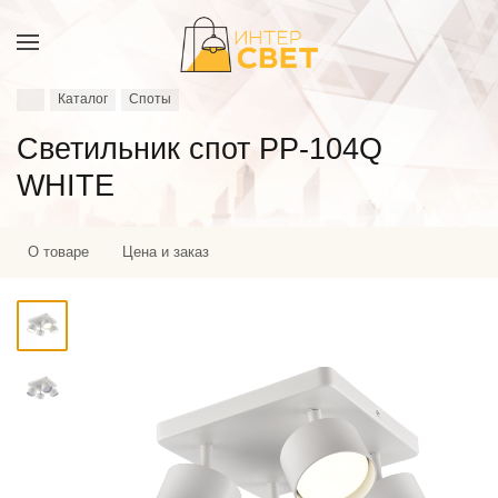
Каталог
Споты
Светильник спот PP-104Q
WHITE
О товаре
Цена и заказ