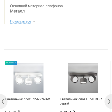
Основной материал плафонов
Металл
Показать все
НОВИНКА
Светильник спот PP-6639-3W
Светильник спот PP-103GR
серый